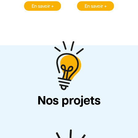
En savoir +
En savoir +
Nos projets