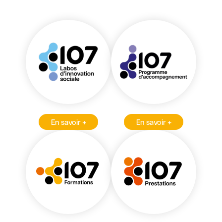
En savoir +
En savoir +