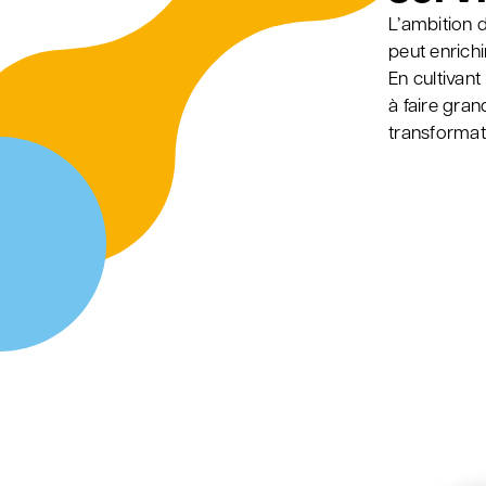
L’ambition 
peut enrichi
En cultivan
à faire gran
transformati