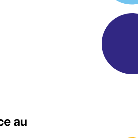
ce au