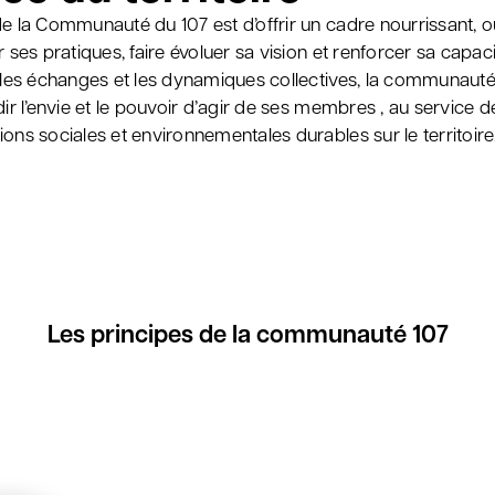
de la Communauté du 107 est d’offrir un cadre nourrissant, 
r ses pratiques, faire évoluer sa vision et renforcer sa capaci
t les échanges et les dynamiques collectives, la communauté
dir l’envie et le pouvoir d’agir de ses membres , au service d
ons sociales et environnementales durables sur le territoire
Les principes de la communauté 107