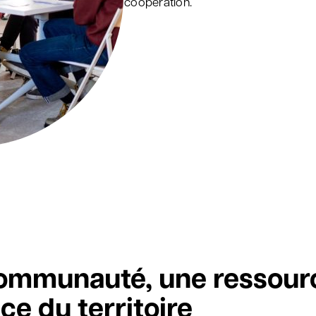
coopération.
ommunauté, une ressour
ce du territoire