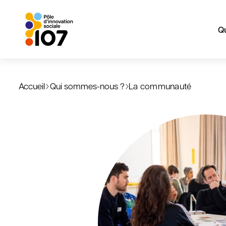
Q
Aller
au
Accueil
Qui sommes-nous ?
La communauté
contenu