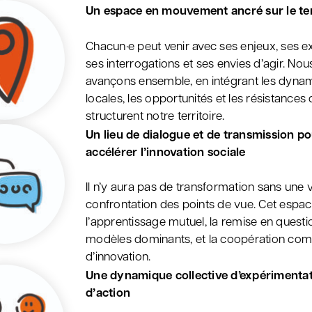
Un espace en mouvement ancré sur le ter
Chacun·e peut venir avec ses enjeux, ses ex
ses interrogations et ses envies d’agir. Nou
avançons ensemble, en intégrant les dyna
locales, les opportunités et les résistances 
structurent notre territoire.
Un lieu de dialogue et de transmission p
accélérer l’innovation sociale
Il n’y aura pas de transformation sans une v
confrontation des points de vue. Cet espac
l’apprentissage mutuel, la remise en quest
modèles dominants, et la coopération com
d’innovation.
Une dynamique collective d’expérimentat
d’action