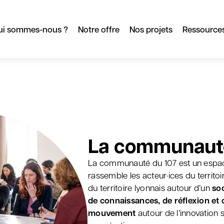
ui sommes-nous ?
Notre offre
Nos projets
Ressource
La communaut
La communauté du 107 est un espac
rassemble les acteur·ices du territo
du territoire lyonnais autour d’un
so
de connaissances, de réflexion et 
mouvement
autour de l’innovation s