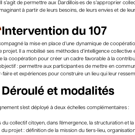
Il s’agit de permettre aux Dardillois·es de s’approprier coll
l’imaginant à partir de leurs besoins, de leurs envies et de le
Intervention du 107
compagné la mise en place d’une dynamique de coopératio
 projet. Il a mobilisé ses méthodes d’intelligence collective 
 la coopération pour créer un cadre favorable à la contribu
’objectif : permettre aux participant·es de mettre en commun
r-faire et expériences pour construire un lieu qui leur ressem
Déroulé et modalités
ement s’est déployé à deux échelles complémentaires :
 du collectif citoyen, dans l’émergence, la structuration et l
u projet : définition de la mission du tiers-lieu, organisation