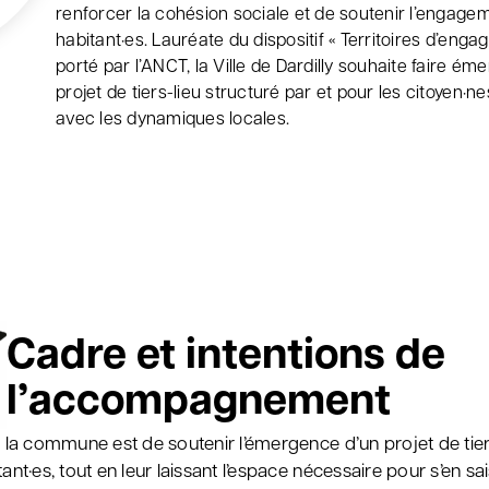
renforcer la cohésion sociale et de soutenir l’engage
habitant·es. Lauréate du dispositif « Territoires d’eng
porté par l’ANCT, la Ville de Dardilly souhaite faire ém
projet de tiers-lieu structuré par et pour les citoyen·nes
avec les dynamiques locales.
Cadre et intentions de
l’accompagnement
e la commune est de soutenir l’émergence d’un projet de tier
tant·es, tout en leur laissant l’espace nécessaire pour s’en sai