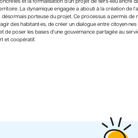
concrètes et la formalisation d’un projet de tiers-lieu ancré d
territoire. La dynamique engagée a abouti à la création de l’
e, désormais porteuse du projet. Ce processus a permis de r
agir des habitant·es, de créer un dialogue entre citoyen·nes 
, et de poser les bases d’une gouvernance partagée au servic
rt et coopératif.