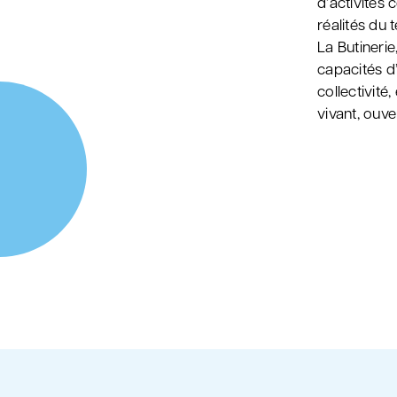
d’activités 
réalités du 
La Butineri
capacités d’
collectivité
vivant, ouve