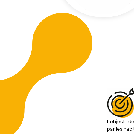
L’objectif d
par les habi