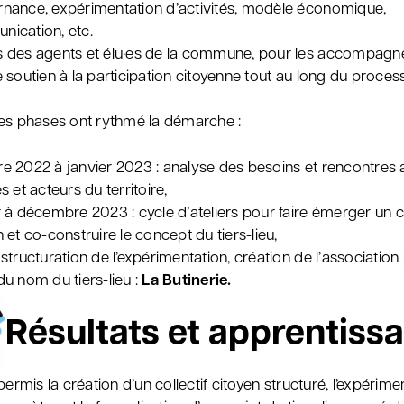
nance, expérimentation d’activités, modèle économique,
ication, etc.
 des agents et élu·es de la commune, pour les accompagne
e soutien à la participation citoyenne tout au long du proces
es phases ont rythmé la démarche :
e 2022 à janvier 2023 : analyse des besoins et rencontres 
s et acteurs du territoire,
r à décembre 2023 : cycle d’ateliers pour faire émerger un co
n et co-construire le concept du tiers-lieu,
 structuration de l’expérimentation, création de l’association
du nom du tiers-lieu :
La Butinerie.
Résultats et apprentiss
permis la création d’un collectif citoyen structuré, l’expérime