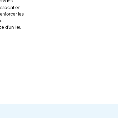
ans les
association
enforcer les
et
e d’un lieu