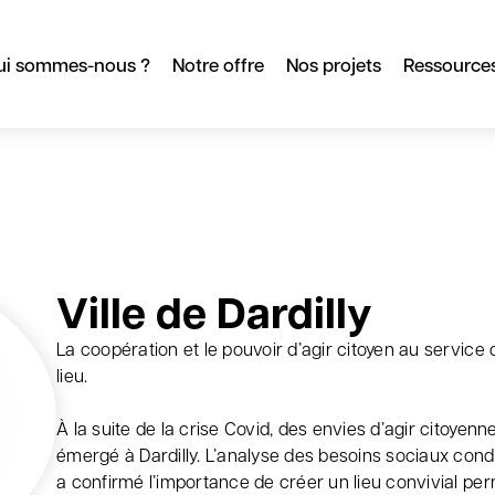
ui sommes-nous ?
Notre offre
Nos projets
Ressource
Ville de Dardilly
La coopération et le pouvoir d’agir citoyen au service d
lieu.
À la suite de la crise Covid, des envies d’agir citoyenn
émergé à Dardilly. L’analyse des besoins sociaux cond
a confirmé l’importance de créer un lieu convivial pe