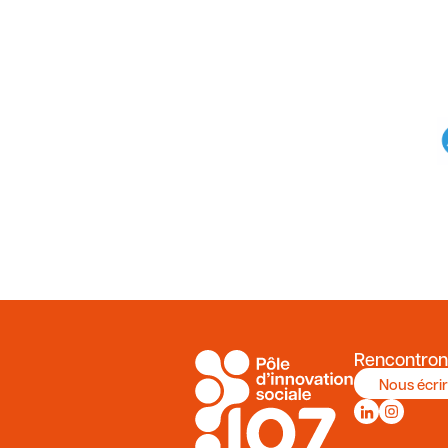
Rencontron
Nous écri