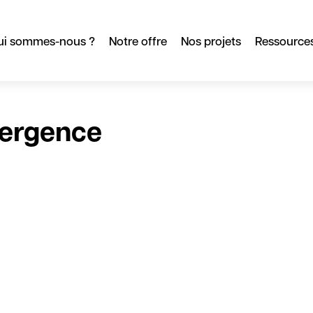
ui sommes-nous ?
Notre offre
Nos projets
Ressource
mergence