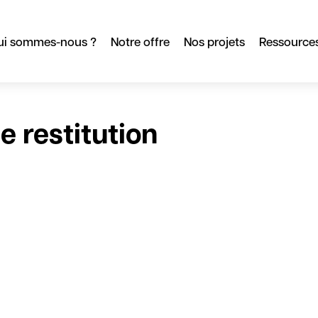
ui sommes-nous ?
Notre offre
Nos projets
Ressource
 restitution