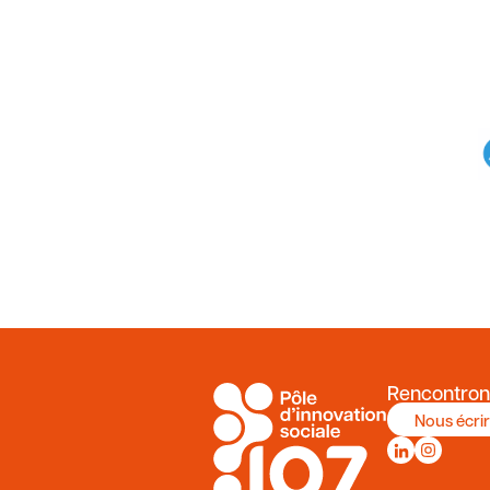
Rencontron
Nous écri